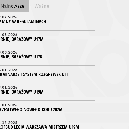
Najnowsze
Ważne
2.07.2026
MIANY W REGULAMINACH
4.03.2026
URNIEJ BARAŻOWY U17M
3.03.2026
URNIEJ BARAŻOWY U17K
4.01.2026
ERMINARZE I SYSTEM ROZGRYWEK U11
3.01.2026
URNIEJ BARAŻOWY U19M
1.01.2026
ZCZĘŚLIWEGO NOWEGO ROKU 2026!
2.12.2025
ROFBUD LEGIA WARSZAWA MISTRZEM U19M