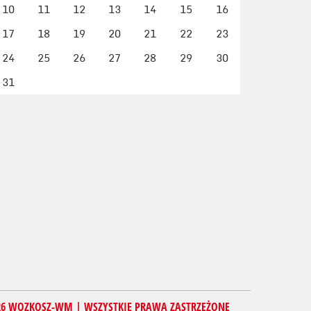
10
11
12
13
14
15
16
17
18
19
20
21
22
23
24
25
26
27
28
29
30
31
26 WOZKOSZ-WM | WSZYSTKIE PRAWA ZASTRZEŻONE