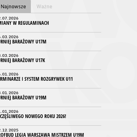
Najnowsze
Ważne
2.07.2026
MIANY W REGULAMINACH
4.03.2026
URNIEJ BARAŻOWY U17M
3.03.2026
URNIEJ BARAŻOWY U17K
4.01.2026
ERMINARZE I SYSTEM ROZGRYWEK U11
3.01.2026
URNIEJ BARAŻOWY U19M
1.01.2026
ZCZĘŚLIWEGO NOWEGO ROKU 2026!
2.12.2025
ROFBUD LEGIA WARSZAWA MISTRZEM U19M