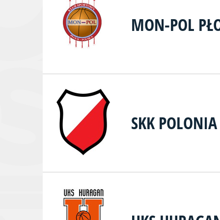
MON-POL PŁ
SKK POLONI