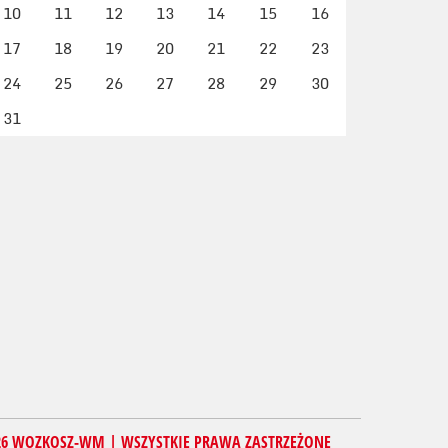
10
11
12
13
14
15
16
17
18
19
20
21
22
23
24
25
26
27
28
29
30
31
26 WOZKOSZ-WM | WSZYSTKIE PRAWA ZASTRZEŻONE