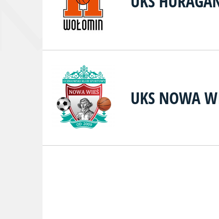
UKS HURAGA
UKS NOWA W