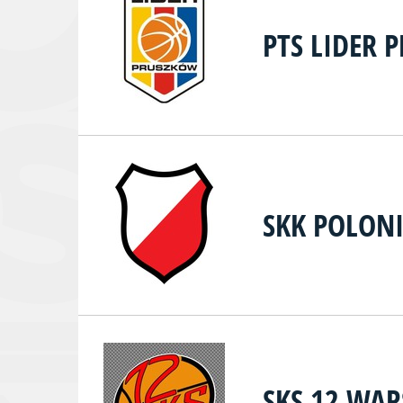
PTS LIDER 
SKK POLON
SKS 12 WA