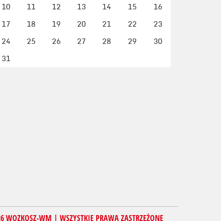
10
11
12
13
14
15
16
17
18
19
20
21
22
23
24
25
26
27
28
29
30
31
26 WOZKOSZ-WM | WSZYSTKIE PRAWA ZASTRZEŻONE