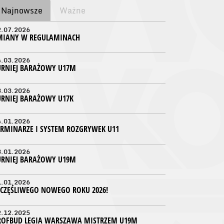
Najnowsze
Ważne
2.07.2026
MIANY W REGULAMINACH
4.03.2026
URNIEJ BARAŻOWY U17M
3.03.2026
URNIEJ BARAŻOWY U17K
4.01.2026
ERMINARZE I SYSTEM ROZGRYWEK U11
3.01.2026
URNIEJ BARAŻOWY U19M
1.01.2026
ZCZĘŚLIWEGO NOWEGO ROKU 2026!
2.12.2025
ROFBUD LEGIA WARSZAWA MISTRZEM U19M