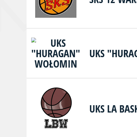
UKS "HUR
UKS LA BA