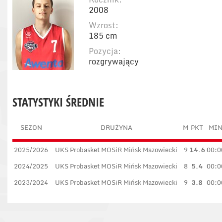
2008
Wzrost:
185 cm
Pozycja:
rozgrywający
STATYSTYKI ŚREDNIE
SEZON
DRUŻYNA
M
PKT
MI
2025/2026
UKS Probasket MOSiR Mińsk Mazowiecki
9
14.6
00:0
2024/2025
UKS Probasket MOSiR Mińsk Mazowiecki
8
5.4
00:0
2023/2024
UKS Probasket MOSiR Mińsk Mazowiecki
9
3.8
00:0