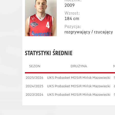
2009
Wzrost:
184 cm
Pozycja:
rozgrywający / rzucający
STATYSTYKI ŚREDNIE
SEZON
DRUŻYNA
2025/2026
UKS Probasket MOSiR Mińsk Mazowiecki
2024/2025
UKS Probasket MOSiR Mińsk Mazowiecki
2023/2024
UKS Probasket MOSiR Mińsk Mazowiecki