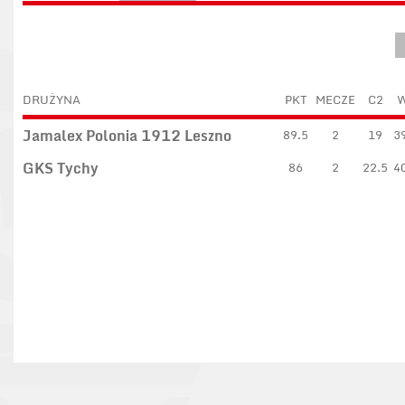
DRUŻYNA
PKT
MECZE
C2
Jamalex Polonia 1912 Leszno
89.5
2
19
3
GKS Tychy
86
2
22.5
4