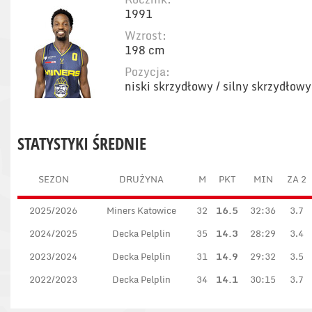
1991
Wzrost:
198 cm
Pozycja:
niski skrzydłowy / silny skrzydłowy
STATYSTYKI ŚREDNIE
SEZON
DRUŻYNA
M
PKT
MIN
ZA 2
2025/2026
Miners Katowice
32
16.5
32:36
3.7
2024/2025
Decka Pelplin
35
14.3
28:29
3.4
2023/2024
Decka Pelplin
31
14.9
29:32
3.5
2022/2023
Decka Pelplin
34
14.1
30:15
3.7