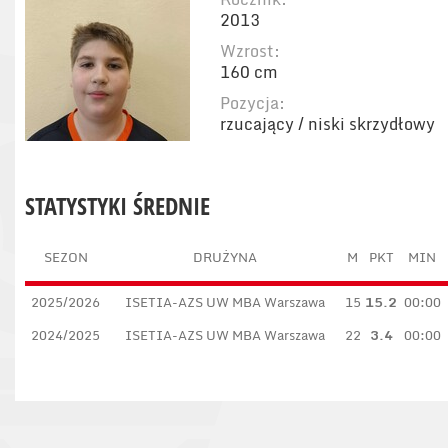
2013
Wzrost:
160 cm
Pozycja:
rzucający / niski skrzydłowy
STATYSTYKI ŚREDNIE
SEZON
DRUŻYNA
M
PKT
MIN
2025/2026
ISETIA-AZS UW MBA Warszawa
15
15.2
00:00
2024/2025
ISETIA-AZS UW MBA Warszawa
22
3.4
00:00