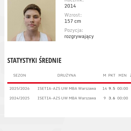
2014
Wzrost:
157 cm
Pozycja:
rozgrywający
STATYSTYKI ŚREDNIE
SEZON
DRUŻYNA
M
PKT
MIN
2025/2026
ISETIA-AZS UW MBA Warszawa
14
9.5
00:00
2024/2025
ISETIA-AZS UW MBA Warszawa
9
3.6
00:00