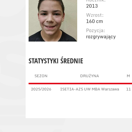
2013
Wzrost:
160 cm
Pozycja:
rozgrywający
STATYSTYKI ŚREDNIE
SEZON
DRUŻYNA
M
2025/2026
ISETIA-AZS UW MBA Warszawa
11