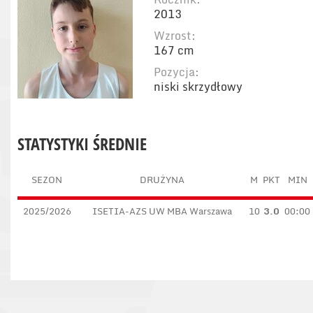
2013
Wzrost:
167 cm
Pozycja:
niski skrzydłowy
STATYSTYKI ŚREDNIE
SEZON
DRUŻYNA
M
PKT
MIN
2025/2026
ISETIA-AZS UW MBA Warszawa
10
3.0
00:00