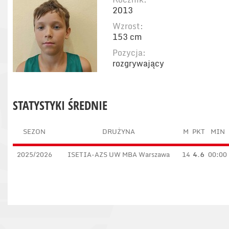
2013
Wzrost:
153 cm
Pozycja:
rozgrywający
STATYSTYKI ŚREDNIE
SEZON
DRUŻYNA
M
PKT
MIN
2025/2026
ISETIA-AZS UW MBA Warszawa
14
4.6
00:00