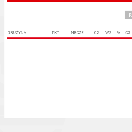
R
DRUŻYNA
PKT
MECZE
C2
W2
%
C3