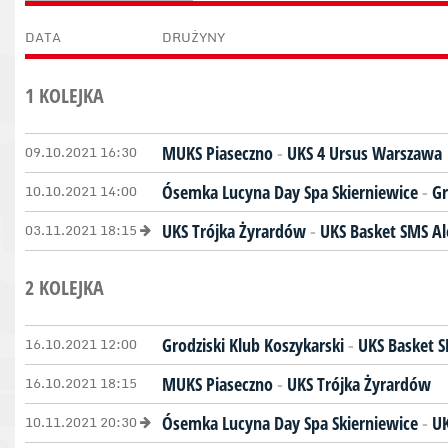
DATA
DRUŻYNY
1 KOLEJKA
09.10.2021 16:30
MUKS Piaseczno
-
UKS 4 Ursus Warszawa
10.10.2021 14:00
Ósemka Lucyna Day Spa Skierniewice
-
Gr
03.11.2021 18:15
UKS Trójka Żyrardów
-
UKS Basket SMS A
2 KOLEJKA
16.10.2021 12:00
Grodziski Klub Koszykarski
-
UKS Basket 
16.10.2021 18:15
MUKS Piaseczno
-
UKS Trójka Żyrardów
10.11.2021 20:30
Ósemka Lucyna Day Spa Skierniewice
-
UK