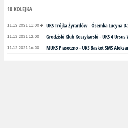
10 KOLEJKA
11.12.2021 11:00
UKS Trójka Żyrardów
-
Ósemka Lucyna Day
11.12.2021 12:00
Grodziski Klub Koszykarski
-
UKS 4 Ursus
11.12.2021 16:30
MUKS Piaseczno
-
UKS Basket SMS Aleksa