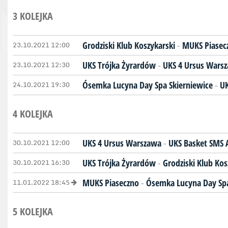
3 KOLEJKA
23.10.2021 12:00
Grodziski Klub Koszykarski
-
MUKS Piasec
23.10.2021 12:30
UKS Trójka Żyrardów
-
UKS 4 Ursus Wars
24.10.2021 19:30
Ósemka Lucyna Day Spa Skierniewice
-
UK
4 KOLEJKA
30.10.2021 12:00
UKS 4 Ursus Warszawa
-
UKS Basket SMS 
30.10.2021 16:30
UKS Trójka Żyrardów
-
Grodziski Klub Kos
11.01.2022 18:45
MUKS Piaseczno
-
Ósemka Lucyna Day Spa
5 KOLEJKA