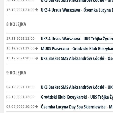
UKS Basket SMS Aleksandrów Łódzki
-
Gro
17.12.2021 21:00
UKS 4 Ursus Warszawa
-
Ósemka Lucyna D
8 KOLEJKA
27.11.2021 12:00
UKS 4 Ursus Warszawa
-
UKS Trójka Żyra
15.12.2021 19:00
MUKS Piaseczno
-
Grodziski Klub Koszykar
15.12.2021 20:00
UKS Basket SMS Aleksandrów Łódzki
-
Ós
9 KOLEJKA
04.12.2021 11:00
UKS Basket SMS Aleksandrów Łódzki
-
UK
04.12.2021 12:00
Grodziski Klub Koszykarski
-
UKS Trójka 
09.02.2022 20:00
Ósemka Lucyna Day Spa Skierniewice
-
MU