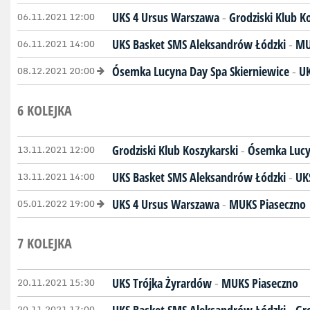
06.11.2021 12:00
UKS 4 Ursus Warszawa
-
Grodziski Klub K
06.11.2021 14:00
UKS Basket SMS Aleksandrów Łódzki
-
MU
08.12.2021 20:00
Ósemka Lucyna Day Spa Skierniewice
-
UK
6 KOLEJKA
13.11.2021 12:00
Grodziski Klub Koszykarski
-
Ósemka Lucy
13.11.2021 14:00
UKS Basket SMS Aleksandrów Łódzki
-
UK
05.01.2022 19:00
UKS 4 Ursus Warszawa
-
MUKS Piaseczno
7 KOLEJKA
20.11.2021 15:30
UKS Trójka Żyrardów
-
MUKS Piaseczno
20.11.2021 17:00