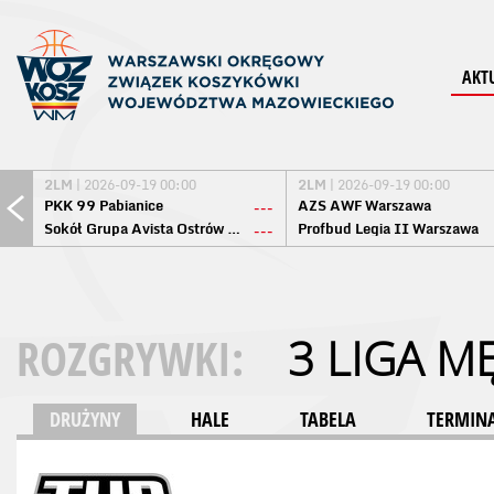
AKT
2LM
| 2026-09-19 00:00
2LM
| 2026-09-19 00:00
PKK 99 Pabianice
AZS AWF Warszawa
---
Sokół Grupa Avista Ostrów Maz.
Profbud Legia II Warszawa
---
ROZGRYWKI:
3 LIGA M
DRUŻYNY
HALE
TABELA
TERMINA