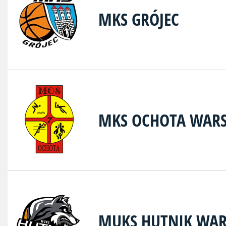
MKS GRÓJEC
MKS OCHOTA WAR
MUKS HUTNIK WA