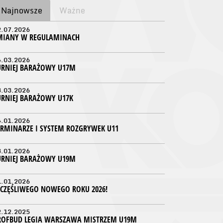
Najnowsze
Ważne
2.07.2026
MIANY W REGULAMINACH
4.03.2026
URNIEJ BARAŻOWY U17M
3.03.2026
URNIEJ BARAŻOWY U17K
4.01.2026
ERMINARZE I SYSTEM ROZGRYWEK U11
3.01.2026
URNIEJ BARAŻOWY U19M
1.01.2026
ZCZĘŚLIWEGO NOWEGO ROKU 2026!
2.12.2025
ROFBUD LEGIA WARSZAWA MISTRZEM U19M