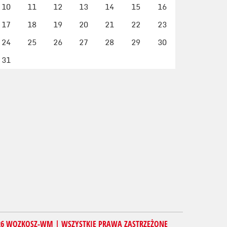
10
11
12
13
14
15
16
17
18
19
20
21
22
23
24
25
26
27
28
29
30
31
26 WOZKOSZ-WM | WSZYSTKIE PRAWA ZASTRZEŻONE