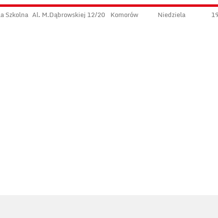
a Szkolna
Al. M.Dąbrowskiej 12/20
Komorów
Niedziela
1