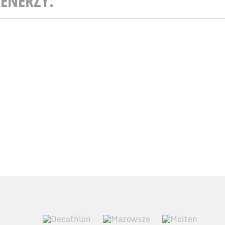
ENERZY: