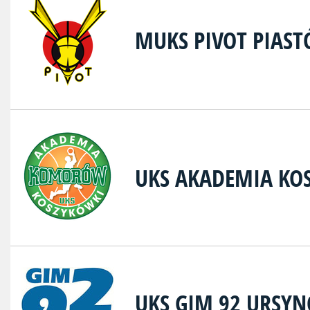
MUKS PIVOT PIAS
UKS AKADEMIA K
UKS GIM 92 URSY