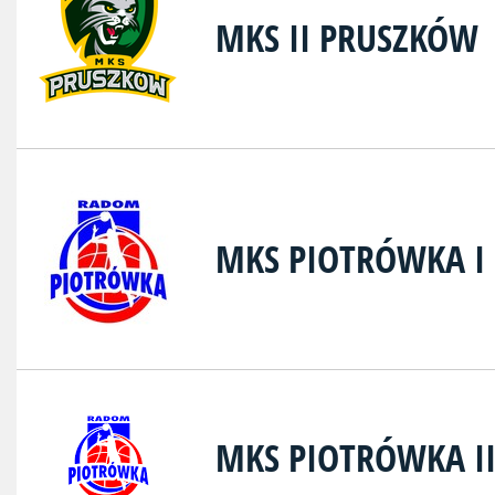
MKS II PRUSZKÓW
MKS PIOTRÓWKA I
MKS PIOTRÓWKA I