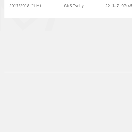
2017/2018 (1LM)
GKS Tychy
22
1.7
07:4