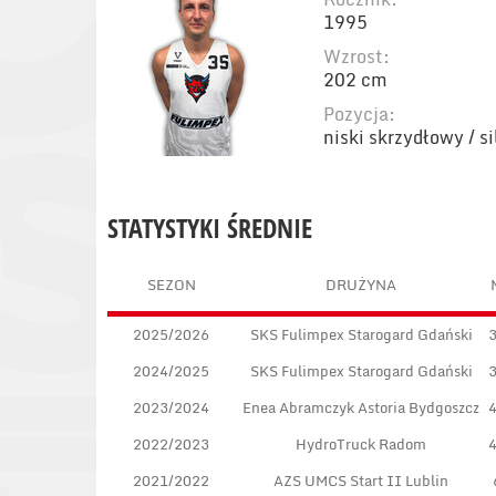
1995
Wzrost:
202 cm
Pozycja:
niski skrzydłowy / s
STATYSTYKI ŚREDNIE
SEZON
DRUŻYNA
2025/2026
SKS Fulimpex Starogard Gdański
2024/2025
SKS Fulimpex Starogard Gdański
2023/2024
Enea Abramczyk Astoria Bydgoszcz
2022/2023
HydroTruck Radom
2021/2022
AZS UMCS Start II Lublin