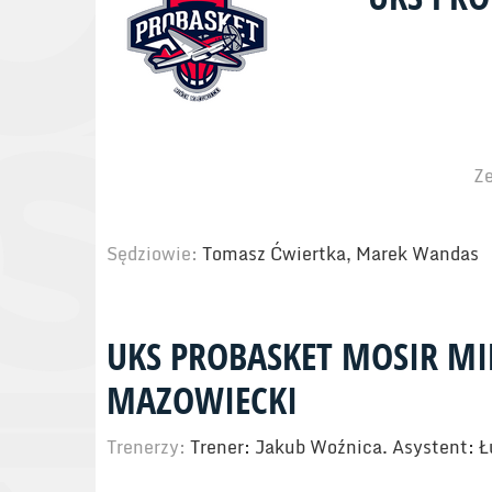
Ze
Sędziowie:
Tomasz Ćwiertka, Marek Wandas
UKS PROBASKET MOSIR M
MAZOWIECKI
Trenerzy:
Trener: Jakub Woźnica. Asystent: 