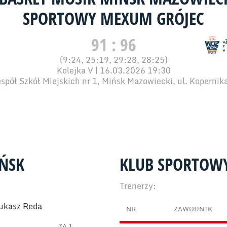
SPORTOWY MEXUM GRÓJEC
91 : 96
(9:24, 25:19, 29:28, 28:25)
Kolejka V | 16.03.2026 19:30
spół Szkół Miejskich nr 1, Mińsk Mazowiecki, ul. Kopernik
IŃSK
KLUB SPORTOW
Trenerzy:
Łukasz Reda
NR
ZAWODNIK
ZA 1