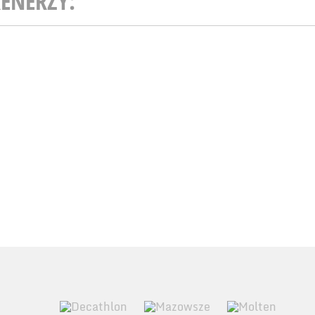
ENERZY: