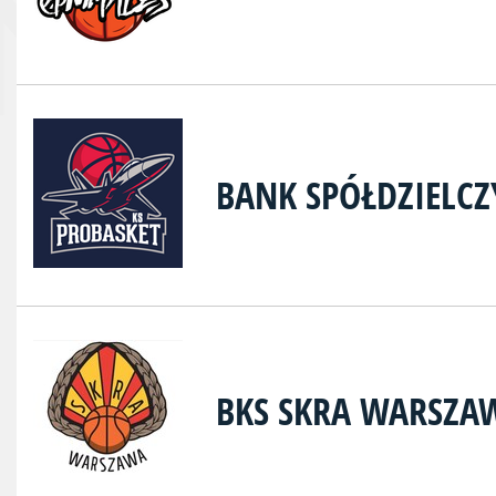
BANK SPÓŁDZIELC
BKS SKRA WARSZA