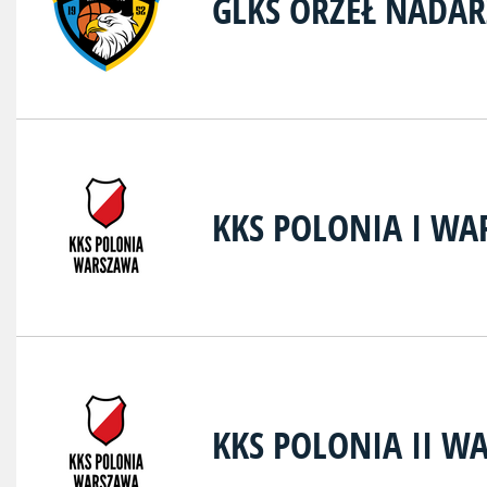
GLKS ORZEŁ NADA
KKS POLONIA I W
KKS POLONIA II W