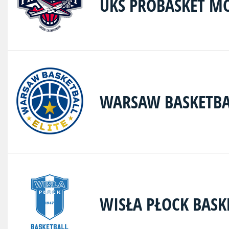
UKS PROBASKET M
WARSAW BASKETBAL
WISŁA PŁOCK BASK