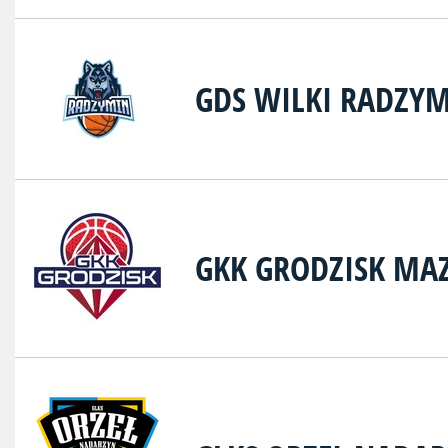
GDS WILKI RADZY
GKK GRODZISK MA