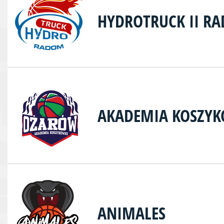
HYDROTRUCK II R
AKADEMIA KOSZY
ANIMALES