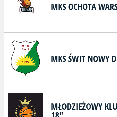
MKS OCHOTA WAR
MKS ŚWIT NOWY 
MŁODZIEŻOWY KLU
18"