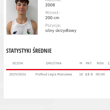
2008
Wzrost:
200 cm
Pozycja:
silny skrzydłowy
STATYSTYKI ŚREDNIE
SEZON
DRUŻYNA
M
PKT
MIN
Z
2025/2026
Profbud Legia Warszawa
10
13.5
00:00