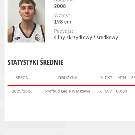
2008
Wzrost:
198 cm
Pozycja:
silny skrzydłowy / środkowy
STATYSTYKI ŚREDNIE
SEZON
DRUŻYNA
M
PKT
MIN
Z
2025/2026
Profbud Legia Warszawa
6
8.7
00:00