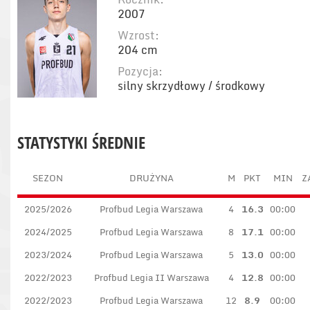
2007
Wzrost:
204 cm
Pozycja:
silny skrzydłowy / środkowy
STATYSTYKI ŚREDNIE
SEZON
DRUŻYNA
M
PKT
MIN
Z
2025/2026
Profbud Legia Warszawa
4
16.3
00:00
2024/2025
Profbud Legia Warszawa
8
17.1
00:00
2023/2024
Profbud Legia Warszawa
5
13.0
00:00
2022/2023
Profbud Legia II Warszawa
4
12.8
00:00
2022/2023
Profbud Legia Warszawa
12
8.9
00:00