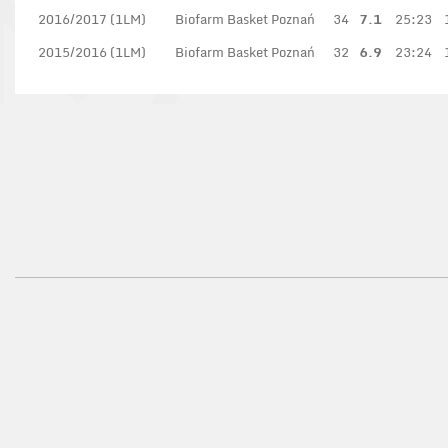
2016/2017 (1LM)
Biofarm Basket Poznań
34
7.1
25:23
2015/2016 (1LM)
Biofarm Basket Poznań
32
6.9
23:24