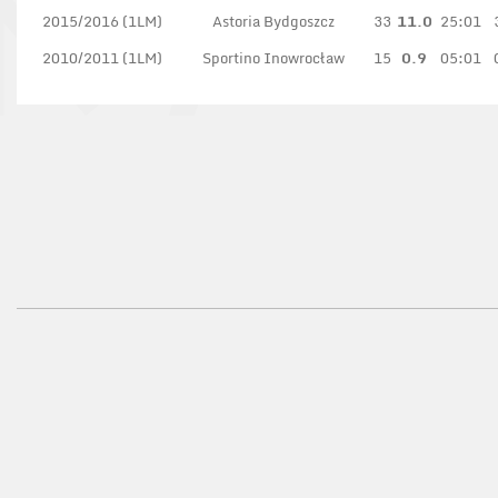
2015/2016 (1LM)
Astoria Bydgoszcz
33
11.0
25:01
2010/2011 (1LM)
Sportino Inowrocław
15
0.9
05:01