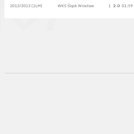
2012/2013 (1LM)
WKS Śląsk Wrocław
1
2.0
01:59