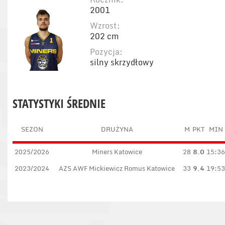
2001
Wzrost:
202 cm
Pozycja:
silny skrzydłowy
STATYSTYKI ŚREDNIE
SEZON
DRUŻYNA
M
PKT
MIN
2025/2026
Miners Katowice
28
8.0
15:36
2023/2024
AZS AWF Mickiewicz Romus Katowice
33
9.4
19:53