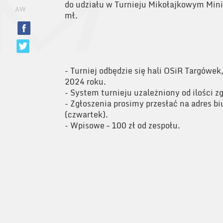
do udziału w Turnieju Mikołajkowym Mini
AW
mł.
- Turniej odbędzie się hali OSiR Targówek
2024 roku.
- System turnieju uzależniony od ilości 
- Zgłoszenia prosimy przesłać na adres bi
(czwartek).
- Wpisowe – 100 zł od zespołu.