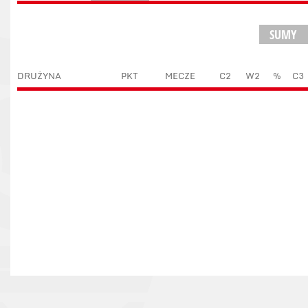
SUMY
DRUŻYNA
PKT
MECZE
C2
W2
%
C3