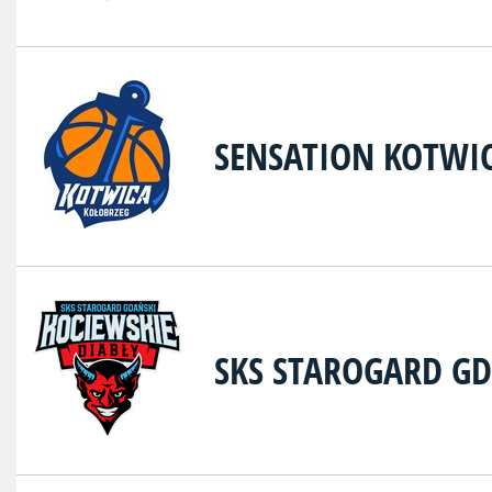
SENSATION KOTWI
SKS STAROGARD G