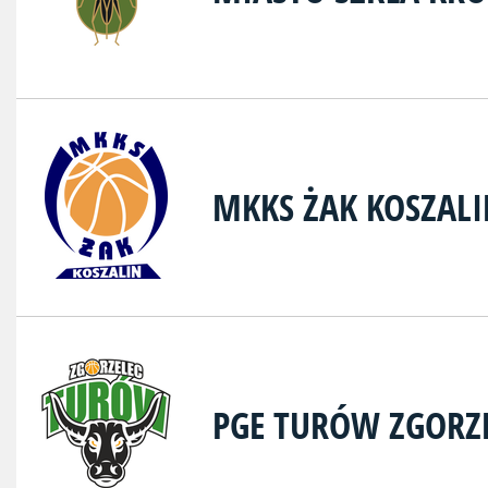
MKKS ŻAK KOSZAL
PGE TURÓW ZGORZ